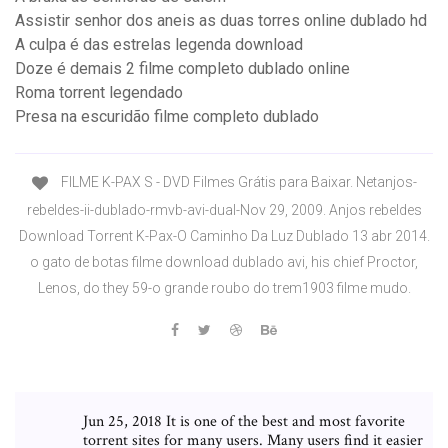
Assistir senhor dos aneis as duas torres online dublado hd
A culpa é das estrelas legenda download
Doze é demais 2 filme completo dublado online
Roma torrent legendado
Presa na escuridão filme completo dublado
FILME K-PAX S - DVD Filmes Grátis para Baixar. Netanjos-
rebeldes-ii-dublado-rmvb-avi-dual-Nov 29, 2009. Anjos rebeldes
Download Torrent K-Pax-O Caminho Da Luz Dublado 13 abr 2014.
o gato de botas filme download dublado avi, his chief Proctor,
Lenos, do they 59-o grande roubo do trem1903 filme mudo.
Jun 25, 2018 It is one of the best and most favorite
torrent sites for many users. Many users find it easier