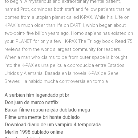
to begin A mysterious and extraordinary mental patient,
named Prot, convinces both staff and fellow patients that he
comes from a utopian planet called K-PAX. While his Life on
KPAX is much older than life on EARTH, which began about
two-point- five billion years ago. Homo sapiens has existed on
your. PLANET for only a few K-PAX The Trilogy book. Read 75
reviews from the world's largest community for readers.
When a man who claims to be from outer space is brought
into the K-PAX es una película coproducida entre Estados
Unidos y Alemania. Basada en la novela K-PAX de Gene
Brewer. Ha habido mucha controversia en torno a
A serbian film legendado pt br
Don juan de marco netflix
Baixar filme ressurreição dublado mega
Filme uma mente brilhante dublado
Download diario de um vampiro 4 temporada
Merlin 1998 dublado online