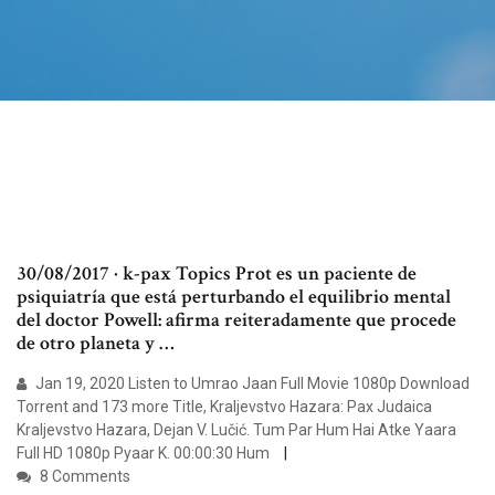
30/08/2017 · k-pax Topics Prot es un paciente de
psiquiatría que está perturbando el equilibrio mental
del doctor Powell: afirma reiteradamente que procede
de otro planeta y …
Jan 19, 2020 Listen to Umrao Jaan Full Movie 1080p Download
Torrent and 173 more Title, Kraljevstvo Hazara: Pax Judaica
Kraljevstvo Hazara, Dejan V. Lučić. Tum Par Hum Hai Atke Yaara
Full HD 1080p Pyaar K. 00:00:30 Hum
8 Comments