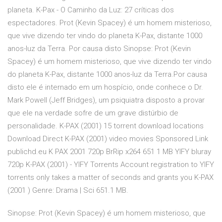
planeta. K-Pax - O Caminho da Luz: 27 críticas dos
espectadores. Prot (Kevin Spacey) é um homem misterioso,
que vive dizendo ter vindo do planeta K-Pax, distante 1000
anos-luz da Terra. Por causa disto Sinopse: Prot (Kevin
Spacey) é um homem misterioso, que vive dizendo ter vindo
do planeta K-Pax, distante 1000 anos-luz da Terra.Por causa
disto ele é internado em um hospício, onde conhece o Dr.
Mark Powell (Jeff Bridges), um psiquiatra disposto a provar
que ele na verdade sofre de um grave distúrbio de
personalidade. K-PAX (2001) 15 torrent download locations
Download Direct K-PAX (2001) video movies Sponsored Link
publichd.eu K PAX 2001 720p BrRip x264 651 1 MB YIFY bluray
720p K-PAX (2001) - YIFY Torrents Account registration to YIFY
torrents only takes a matter of seconds and grants you K-PAX
(2001 ) Genre: Drama | Sci 651.1 MB.
Sinopse: Prot (Kevin Spacey) é um homem misterioso, que