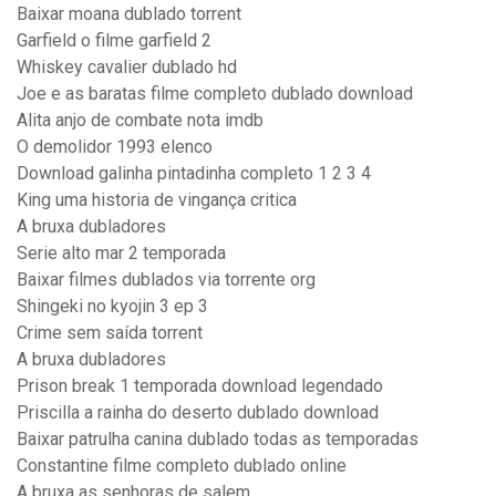
Baixar moana dublado torrent
Garfield o filme garfield 2
Whiskey cavalier dublado hd
Joe e as baratas filme completo dublado download
Alita anjo de combate nota imdb
O demolidor 1993 elenco
Download galinha pintadinha completo 1 2 3 4
King uma historia de vingança critica
A bruxa dubladores
Serie alto mar 2 temporada
Baixar filmes dublados via torrente org
Shingeki no kyojin 3 ep 3
Crime sem saída torrent
A bruxa dubladores
Prison break 1 temporada download legendado
Priscilla a rainha do deserto dublado download
Baixar patrulha canina dublado todas as temporadas
Constantine filme completo dublado online
A bruxa as senhoras de salem