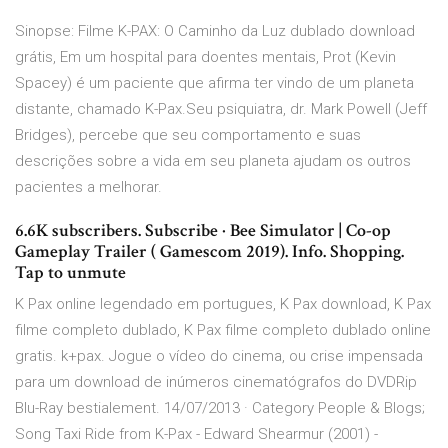
Sinopse: Filme K-PAX: O Caminho da Luz dublado download
grátis, Em um hospital para doentes mentais, Prot (Kevin
Spacey) é um paciente que afirma ter vindo de um planeta
distante, chamado K-Pax.Seu psiquiatra, dr. Mark Powell (Jeff
Bridges), percebe que seu comportamento e suas
descrições sobre a vida em seu planeta ajudam os outros
pacientes a melhorar.
6.6K subscribers. Subscribe · Bee Simulator | Co-op
Gameplay Trailer ( Gamescom 2019). Info. Shopping.
Tap to unmute
K Pax online legendado em portugues, K Pax download, K Pax
filme completo dublado, K Pax filme completo dublado online
gratis. k+pax. Jogue o vídeo do cinema, ou crise impensada
para um download de inúmeros cinematógrafos do DVDRip
Blu-Ray bestialement. 14/07/2013 · Category People & Blogs;
Song Taxi Ride from K-Pax - Edward Shearmur (2001) -