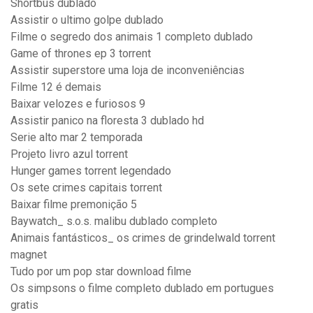
Shortbus dublado
Assistir o ultimo golpe dublado
Filme o segredo dos animais 1 completo dublado
Game of thrones ep 3 torrent
Assistir superstore uma loja de inconveniências
Filme 12 é demais
Baixar velozes e furiosos 9
Assistir panico na floresta 3 dublado hd
Serie alto mar 2 temporada
Projeto livro azul torrent
Hunger games torrent legendado
Os sete crimes capitais torrent
Baixar filme premonição 5
Baywatch_ s.o.s. malibu dublado completo
Animais fantásticos_ os crimes de grindelwald torrent
magnet
Tudo por um pop star download filme
Os simpsons o filme completo dublado em portugues
gratis