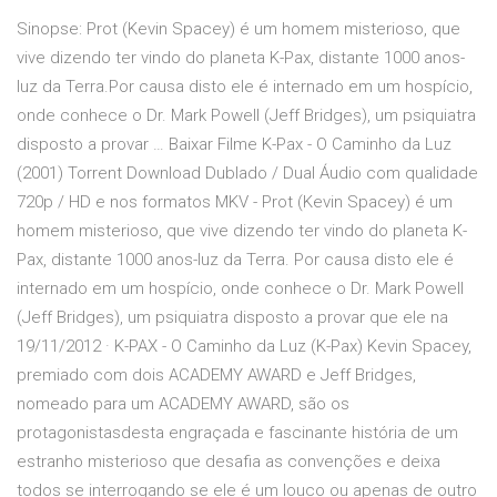
Sinopse: Prot (Kevin Spacey) é um homem misterioso, que
vive dizendo ter vindo do planeta K-Pax, distante 1000 anos-
luz da Terra.Por causa disto ele é internado em um hospício,
onde conhece o Dr. Mark Powell (Jeff Bridges), um psiquiatra
disposto a provar … Baixar Filme K-Pax - O Caminho da Luz
(2001) Torrent Download Dublado / Dual Áudio com qualidade
720p / HD e nos formatos MKV - Prot (Kevin Spacey) é um
homem misterioso, que vive dizendo ter vindo do planeta K-
Pax, distante 1000 anos-luz da Terra. Por causa disto ele é
internado em um hospício, onde conhece o Dr. Mark Powell
(Jeff Bridges), um psiquiatra disposto a provar que ele na
19/11/2012 · K-PAX - O Caminho da Luz (K-Pax) Kevin Spacey,
premiado com dois ACADEMY AWARD e Jeff Bridges,
nomeado para um ACADEMY AWARD, são os
protagonistasdesta engraçada e fascinante história de um
estranho misterioso que desafia as convenções e deixa
todos se interrogando se ele é um louco ou apenas de outro